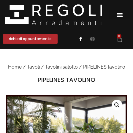
0
richiedi appuntamento
Home
/
Tavoli
/
Tavolini salotto
/ PIPELINES tavolino
PIPELINES TAVOLINO