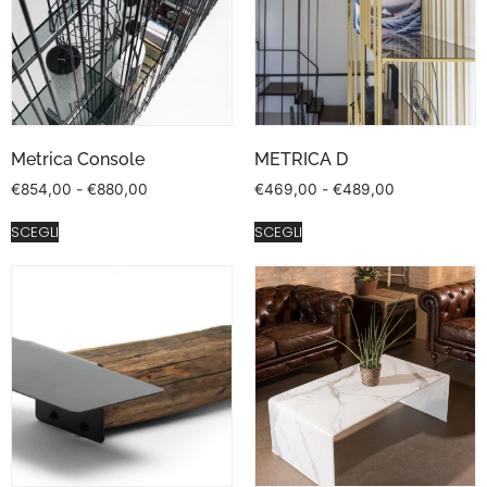
Metrica Console
METRICA D
€
854,00
-
€
880,00
€
469,00
-
€
489,00
SCEGLI
SCEGLI