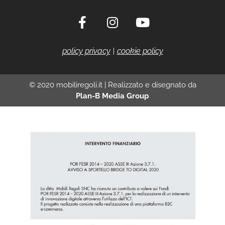
policy privacy
|
cookie policy
© 2020 mobiliregoli.it | Realizzato e disegnato da
Plan-B Media Group